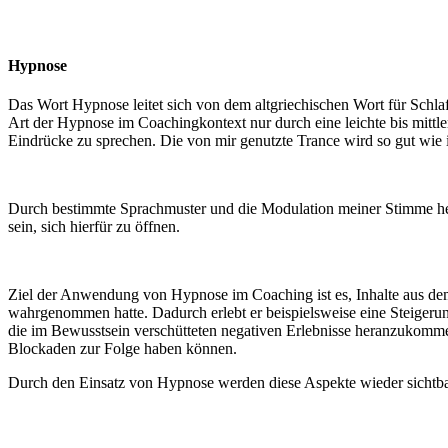
Hypnose
Das Wort Hypnose leitet sich von dem altgriechischen Wort für Schla
Art der Hypnose im Coachingkontext nur durch eine leichte bis mittle
Eindrücke zu sprechen. Die von mir genutzte Trance wird so gut wie
Durch bestimmte Sprachmuster und die Modulation meiner Stimme helfe
sein, sich hierfür zu öffnen.
Ziel der Anwendung von Hypnose im Coaching ist es, Inhalte aus dem
wahrgenommen hatte. Dadurch erlebt er beispielsweise eine Steigerung
die im Bewusstsein verschütteten negativen Erlebnisse heranzukomm
Blockaden zur Folge haben können.
Durch den Einsatz von Hypnose werden diese Aspekte wieder sichtbar