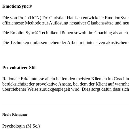
EmotionSync
®
Die von Prof. (UCN) Dr. Christian Hanisch entwickelte EmotionSync® 
effizienteste Methode zur Auflösung negativer Glaubenssätze und neu
Die EmotionSync® Techniken können sowohl im Coaching als auch i
Die Techniken umfassen neben der Arbeit mit intensiven akustischen 
Provokativer Stil
Rationale Erkenntnisse allein helfen den meisten Klienten im Coachi
berücksichtigt der provokative Ansatz, bei dem der Klient auf warmh
übertriebener Weise zurückgespiegelt wird. Dies sorgt dafür, dass sic
Neele Riemann
Psychologin (M.Sc.)