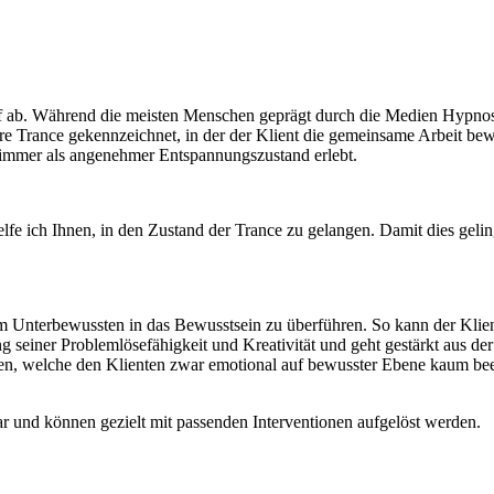
f ab. Während die meisten Menschen geprägt durch die Medien Hypnose a
re Trance gekennzeichnet, in der der Klient die gemeinsame Arbeit bewu
 immer als angenehmer Entspannungszustand erlebt.
 ich Ihnen, in den Zustand der Trance zu gelangen. Damit dies geling
 Unterbewussten in das Bewusstsein zu überführen. So kann der Klien
 seiner Problemlösefähigkeit und Kreativität und geht gestärkt aus de
en, welche den Klienten zwar emotional auf bewusster Ebene kaum bee
 und können gezielt mit passenden Interventionen aufgelöst werden.