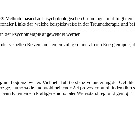
Methode basiert auf psychobiologischen Grundlagen und folgt dem Prinz
ronaler Links dar, welche beispielsweise in der Traumatherapie und be
n der Psychotherapie angewendet werden.
oder visuellen Reizen auch einen völlig schmerzfreien Energieimpuls, 
ng nur begrenzt weiter. Vielmehr führt erst die Veränderung der Gefüh
erzige, humorvolle und wohlmeinende Art provoziert wird, indem ihm se
h beim Klienten ein kräftiger emotionaler Widerstand regt und genug En