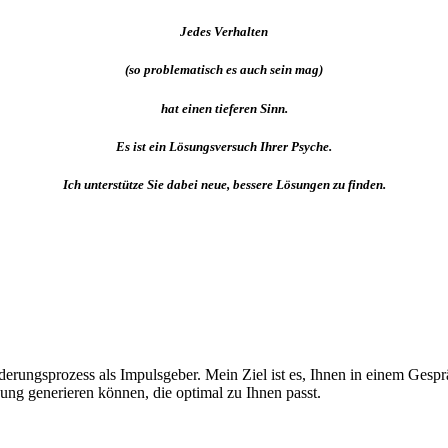
Jedes Verhalten
(so problematisch es auch sein mag)
hat einen tieferen Sinn.
Es ist ein Lösungsversuch Ihrer Psyche.
Ich unterstütze Sie dabei neue, bessere Lösungen zu finden.
derungsprozess als Impulsgeber. Mein Ziel ist es, Ihnen in einem Ges
g generieren können, die optimal zu Ihnen passt.