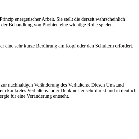
ip energetischer Arbeit. Sie stellt die derzeit wahrscheinlich
i der Behandlung von Phobien eine wichtige Rolle spielen.
der eine sehr kurze Berührung am Kopf oder den Schultern erfordert.
le zur nachhaltigen Veränderung des Verhaltens. Diesen Umstand
in konkretes Verhaltens- oder Denkmuster sehr direkt und in deutlich
ergie für eine Veränderung entsteht.