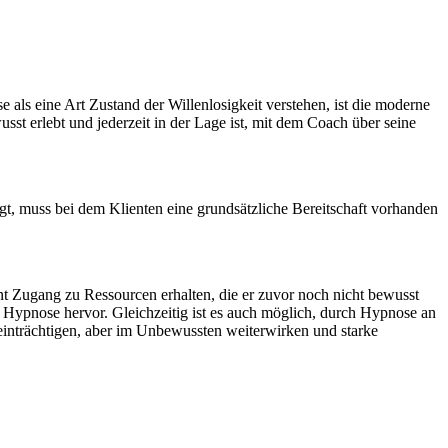
ls eine Art Zustand der Willenlosigkeit verstehen, ist die moderne
sst erlebt und jederzeit in der Lage ist, mit dem Coach über seine
t, muss bei dem Klienten eine grundsätzliche Bereitschaft vorhanden
t Zugang zu Ressourcen erhalten, die er zuvor noch nicht bewusst
r Hypnose hervor. Gleichzeitig ist es auch möglich, durch Hypnose an
inträchtigen, aber im Unbewussten weiterwirken und starke